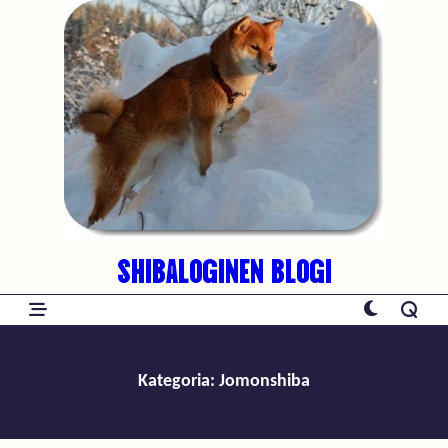
Skip
to
content
SHIBALOGINEN BLOGI
Kategoria:
Jomonshiba