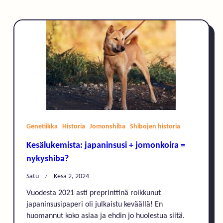
Genetiikka
Historia
Jomonshiba
Shibojen historia
Kesälukemista: japaninsusi + jomonkoira =
nykyshiba?
Satu
Kesä 2, 2024
Vuodesta 2021 asti preprinttinä roikkunut
japaninsusipaperi oli julkaistu keväällä! En
huomannut koko asiaa ja ehdin jo huolestua siitä.