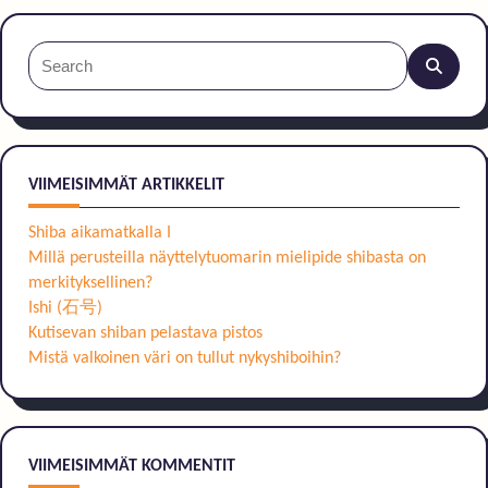
Search
for:
VIIMEISIMMÄT ARTIKKELIT
Shiba aikamatkalla I
Millä perusteilla näyttelytuomarin mielipide shibasta on
merkityksellinen?
Ishi (石号)
Kutisevan shiban pelastava pistos
Mistä valkoinen väri on tullut nykyshiboihin?
VIIMEISIMMÄT KOMMENTIT