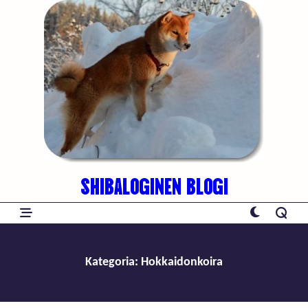
Skip
to
content
SHIBALOGINEN BLOGI
Kategoria:
Hokkaidonkoira