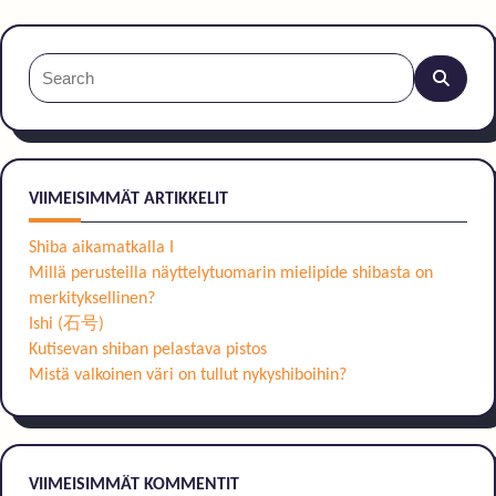
Search
for:
VIIMEISIMMÄT ARTIKKELIT
Shiba aikamatkalla I
Millä perusteilla näyttelytuomarin mielipide shibasta on
merkityksellinen?
Ishi (石号)
Kutisevan shiban pelastava pistos
Mistä valkoinen väri on tullut nykyshiboihin?
VIIMEISIMMÄT KOMMENTIT