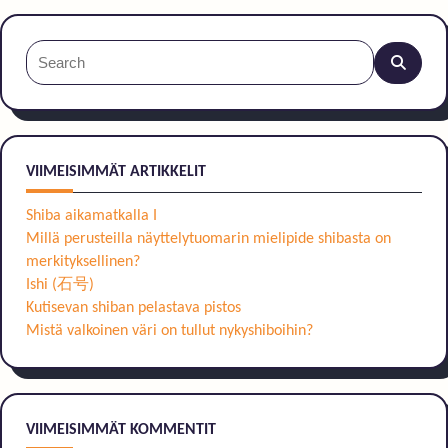
Search
for:
VIIMEISIMMÄT ARTIKKELIT
Shiba aikamatkalla I
Millä perusteilla näyttelytuomarin mielipide shibasta on
merkityksellinen?
Ishi (石号)
Kutisevan shiban pelastava pistos
Mistä valkoinen väri on tullut nykyshiboihin?
VIIMEISIMMÄT KOMMENTIT