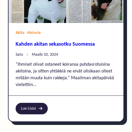
Akita
Historia
Kahden akitan sekasotku Suomessa
Satu
Maalis 10, 2024
”Ihmiset olivat ostaneet koiransa puhdasrotuisina
akitoina, ja sitten yhtäkkiä ne eivät olisikaan olleet
mitään muuta kuin rakkeja.” Maailman akitapäivää
vietettiin...
Lue Lisää