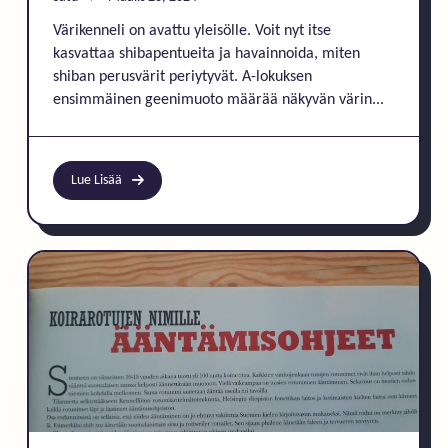
Värikenneli on avattu yleisölle. Voit nyt itse
kasvattaa shibapentueita ja havainnoida, miten
shiban perusvärit periytyvät. A-lokuksen
ensimmäinen geenimuoto määrää näkyvän värin...
Lue Lisää