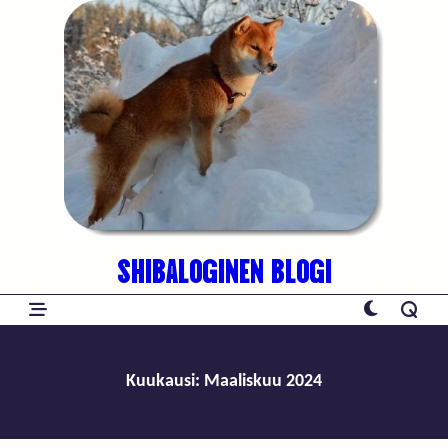
Skip
to
content
SHIBALOGINEN BLOGI
Kuukausi:
Maaliskuu 2024