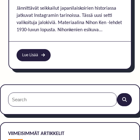
Jännittävät seikkailut japanilaiskoirien historiassa
jatkuvat Instagramin tarinoissa. Tässä uusi setti
valikoituja jalokiviä. Materiaalina Nihon Ken -lehdet
1930-luvun lopusta. Nihonkenien esikuva...
Lue Lisää
Search
for:
VIIMEISIMMÄT ARTIKKELIT