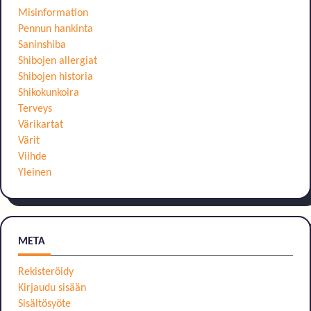
Misinformation
Pennun hankinta
Saninshiba
Shibojen allergiat
Shibojen historia
Shikokunkoira
Terveys
Värikartat
Värit
Viihde
Yleinen
META
Rekisteröidy
Kirjaudu sisään
Sisältösyöte