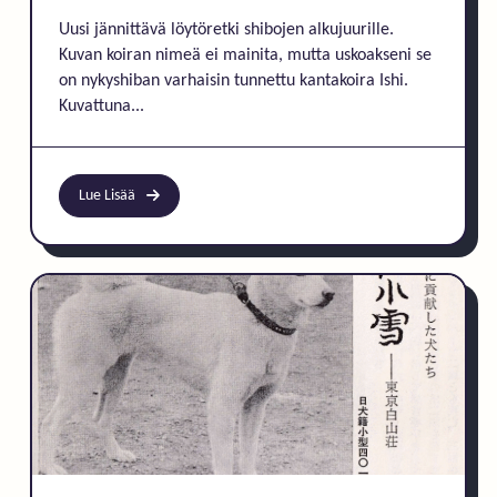
Uusi jännittävä löytöretki shibojen alkujuurille.
Kuvan koiran nimeä ei mainita, mutta uskoakseni se
on nykyshiban varhaisin tunnettu kantakoira Ishi.
Kuvattuna...
Lue Lisää