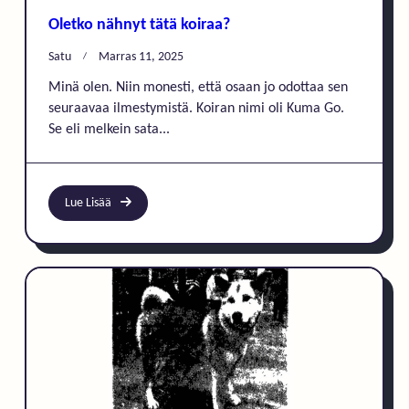
Oletko nähnyt tätä koiraa?
Satu
Marras 11, 2025
Minä olen. Niin monesti, että osaan jo odottaa sen
seuraavaa ilmestymistä. Koiran nimi oli Kuma Go.
Se eli melkein sata...
Lue Lisää