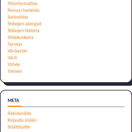
Misinformation
Pennun hankinta
Saninshiba
Shibojen allergiat
Shibojen historia
Shikokunkoira
Terveys
Värikartat
Värit
Viihde
Yleinen
META
Rekisteröidy
Kirjaudu sisään
Sisältösyöte