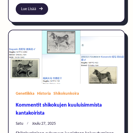
Lue Lisää
Genetiikka
Historia
Shikokunkoira
Kommentit shikokujen kuuluisimmista
kantakoirista
Satu
Joulu 27, 2025