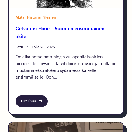
Akita
Historia
Yleinen
Getsumei-Hime – Suomen ensimmäinen
akita
Satu
Loka 23, 2025
On aika antaa oma blogisivu japanilaiskoirien
pioneerille. Löysin siitä vihdoinkin kuvan, ja mulla on
muutama ekstralokero sydämessä kaikelle
ensimmäiselle. Oon...
Lue Lisää