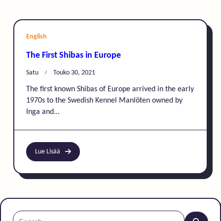
English
The First Shibas in Europe
Satu
Touko 30, 2021
The first known Shibas of Europe arrived in the early
1970s to the Swedish Kennel Manlöten owned by
Inga and...
Lue Lisää