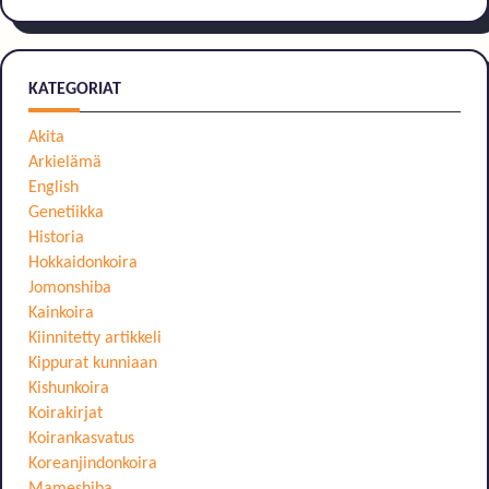
KATEGORIAT
Akita
Arkielämä
English
Genetiikka
Historia
Hokkaidonkoira
Jomonshiba
Kainkoira
Kiinnitetty artikkeli
Kippurat kunniaan
Kishunkoira
Koirakirjat
Koirankasvatus
Koreanjindonkoira