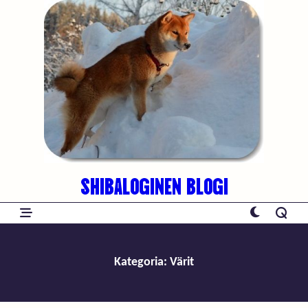
Skip
to
content
SHIBALOGINEN BLOGI
Kategoria:
Värit