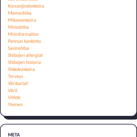
Koreanjindonkoira
Mameshiba
Mikawankoira
Minoshiba
Misinformation
Pennun hankinta
Saninshiba
Shibojen allergiat
Shibojen historia
Shikokunkoira
Terveys
Värikartat
Värit
Viihde
Yleinen
META