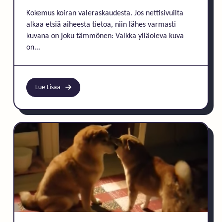
Kokemus koiran valeraskaudesta. Jos nettisivuilta
alkaa etsiä aiheesta tietoa, niin lähes varmasti
kuvana on joku tämmönen: Vaikka ylläoleva kuva
on...
Lue Lisää