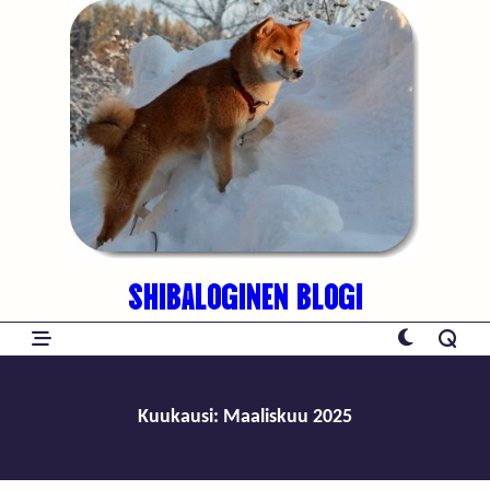
Skip
to
content
SHIBALOGINEN BLOGI
Kuukausi:
Maaliskuu 2025