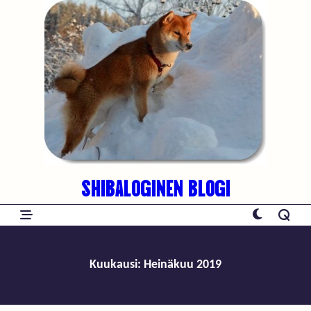
Skip
to
content
SHIBALOGINEN BLOGI
Kuukausi:
Heinäkuu 2019