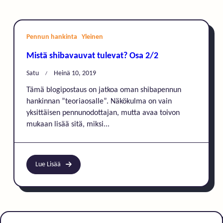
Pennun hankinta
Yleinen
Mistä shibavauvat tulevat? Osa 2/2
Satu
Heinä 10, 2019
Tämä blogipostaus on jatkoa oman shibapennun
hankinnan ”teoriaosalle”. Näkökulma on vain
yksittäisen pennunodottajan, mutta avaa toivon
mukaan lisää sitä, miksi...
Lue Lisää