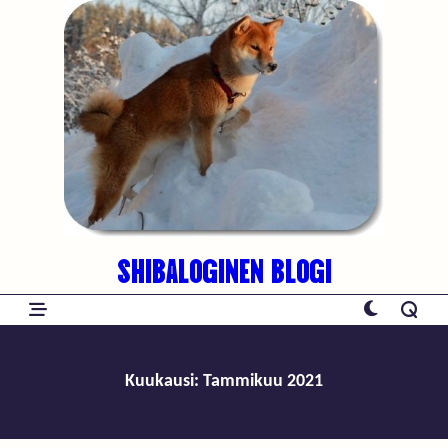
Skip
to
content
SHIBALOGINEN BLOGI
Kuukausi:
Tammikuu 2021