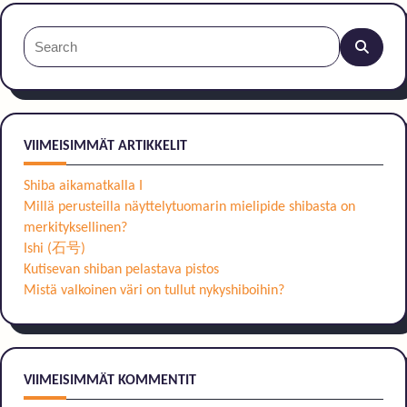
Search
for:
VIIMEISIMMÄT ARTIKKELIT
Shiba aikamatkalla I
Millä perusteilla näyttelytuomarin mielipide shibasta on
merkityksellinen?
Ishi (石号)
Kutisevan shiban pelastava pistos
Mistä valkoinen väri on tullut nykyshiboihin?
VIIMEISIMMÄT KOMMENTIT