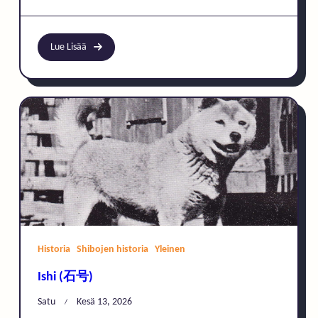
Lue Lisää
Historia
Shibojen historia
Yleinen
Ishi (石号)
Satu
Kesä 13, 2026