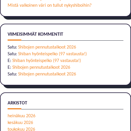
Mistä valkoinen väri on tullut nykyshiboihin?
VIIMEISIMMÄT KOMMENTIT
Satu
:
Shibojen pennutustalkoot 2026
Satu
:
Shiban hyönteispelko (97 vastausta!)
E
:
Shiban hyönteispelko (97 vastausta!)
E
:
Shibojen pennutustalkoot 2026
Satu
:
Shibojen pennutustalkoot 2026
ARKISTOT
heinäkuu 2026
kesäkuu 2026
toukokuu 2026