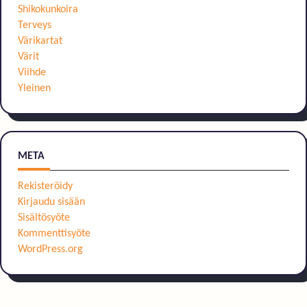
Shikokunkoira
Terveys
Värikartat
Värit
Viihde
Yleinen
META
Rekisteröidy
Kirjaudu sisään
Sisältösyöte
Kommenttisyöte
WordPress.org