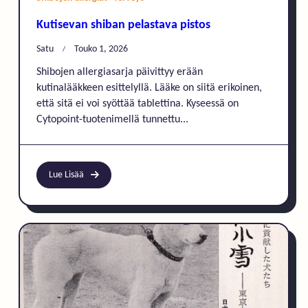
Kutisevan shiban pelastava pistos
Satu
Touko 1, 2026
Shibojen allergiasarja päivittyy erään
kutinalääkkeen esittelyllä. Lääke on siitä erikoinen,
että sitä ei voi syöttää tablettina. Kyseessä on
Cytopoint-tuotenimellä tunnettu...
Lue Lisää