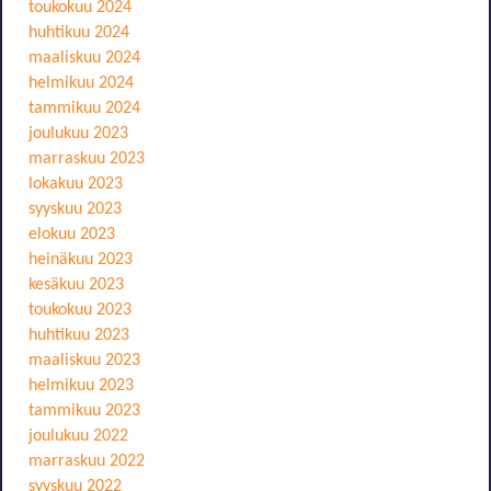
toukokuu 2024
huhtikuu 2024
maaliskuu 2024
helmikuu 2024
tammikuu 2024
joulukuu 2023
marraskuu 2023
lokakuu 2023
syyskuu 2023
elokuu 2023
heinäkuu 2023
kesäkuu 2023
toukokuu 2023
huhtikuu 2023
maaliskuu 2023
helmikuu 2023
tammikuu 2023
joulukuu 2022
marraskuu 2022
syyskuu 2022